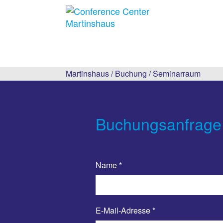
Martinshaus
/
Buchung
/
Seminarraum
Buchungsanfrage
Name
*
E-Mail-Adresse
*