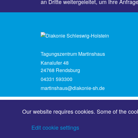
an Dritte weitergeleitet, um Ihre Anfrag
Tagungszentrum Martinshaus
Kanalufer 48
24768 Rendsburg
04331 593300
martinshaus@diakonie-sh.de
Our website requires cookies. Some of the cooki
Edit cookie settings